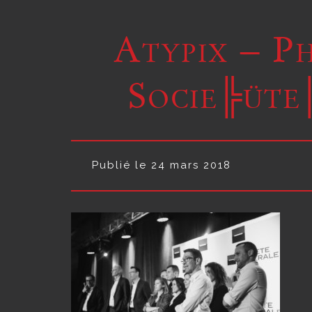
Atypix – P
Socie╠üte
Publié le 24 mars 2018