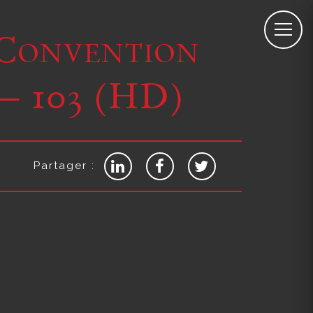
 Convention
– 103 (HD)
Partager :