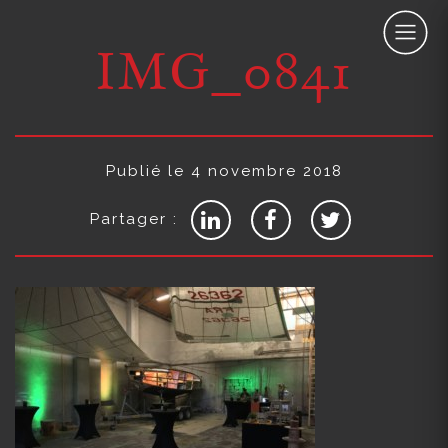
IMG_0841
Publié le 4 novembre 2018
Partager :