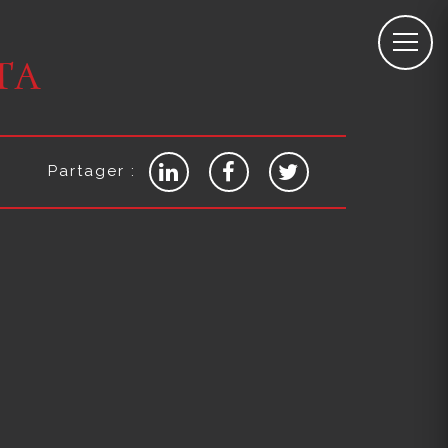
ta
Partager :