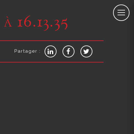
̀ 16.13.35
Partager :